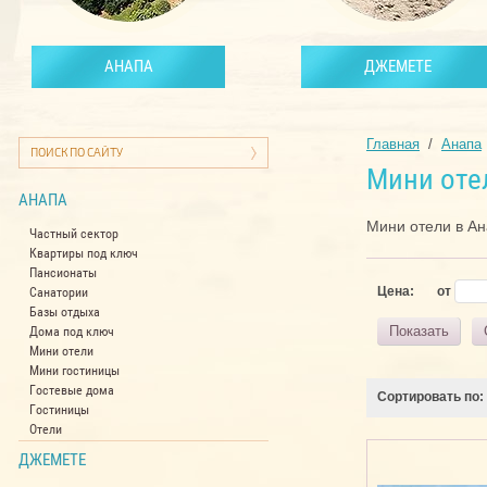
АНАПА
ДЖЕМЕТЕ
Главная
  /  
Анапа
Мини оте
АНАПА
Мини отели в Ан
Частный сектор
Квартиры под ключ
Пансионаты
Цена:
от
Санатории
Базы отдыха
Показать
Дома под ключ
Мини отели
Мини гостиницы
Гостевые дома
Сортировать по:
Гостиницы
Отели
ДЖЕМЕТЕ