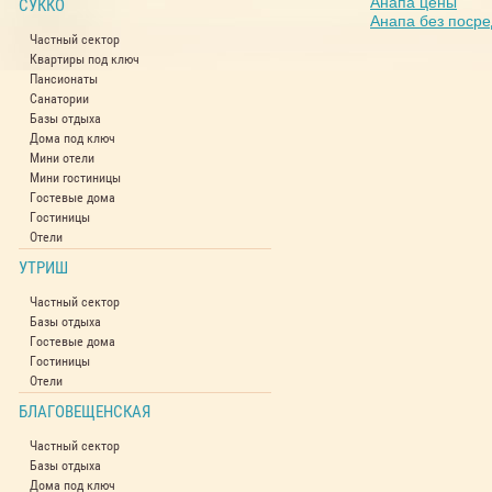
Анапа цены
СУККО
Анапа без посре
Частный сектор
Квартиры под ключ
Пансионаты
Санатории
Базы отдыха
Дома под ключ
Мини отели
Мини гостиницы
Гостевые дома
Гостиницы
Отели
УТРИШ
Частный сектор
Базы отдыха
Гостевые дома
Гостиницы
Отели
БЛАГОВЕЩЕНСКАЯ
Частный сектор
Базы отдыха
Дома под ключ