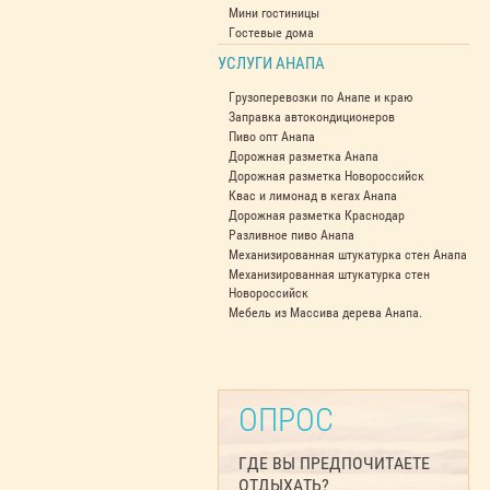
Мини гостиницы
Гостевые дома
УСЛУГИ АНАПА
Грузоперевозки по Анапе и краю
Заправка автокондиционеров
Пиво опт Анапа
Дорожная разметка Анапа
Дорожная разметка Новороссийск
Квас и лимонад в кегах Анапа
Дорожная разметка Краснодар
Разливное пиво Анапа
Механизированная штукатурка стен Анапа
Механизированная штукатурка стен
Новороссийск
Мебель из Массива дерева Анапа.
ОПРОС
ГДЕ ВЫ ПРЕДПОЧИТАЕТЕ
ОТДЫХАТЬ?