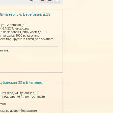
Вид:
итязево, ул. Береговая, д.13
 ул. Береговая, д.13
54-14-22 Александра
ол-ва человек. Принимаем до 7-8
ая цена: 3000 р. за сутки.
вка маршрутного такси до песчаного
внению
убанская 30 в Витязево
 Витязево, ул. Кубанская, 30
 на маршрутке (пляж песчаный)
кухня
овка во дворе (бесплатно)