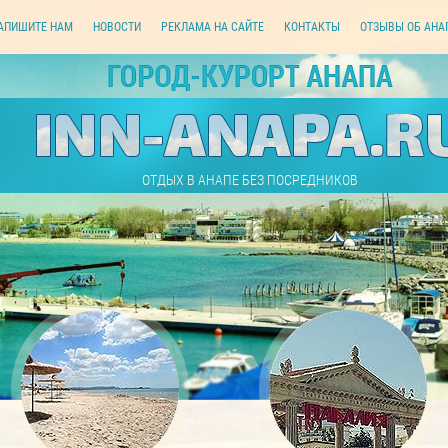
АПИШИТЕ НАМ
НОВОСТИ
РЕКЛАМА НА САЙТЕ
КОНТАКТЫ
ОТЗЫВЫ ОБ АНА
ОТДЫХ В АНАПЕ БЕЗ ПОСРЕДНИКОВ