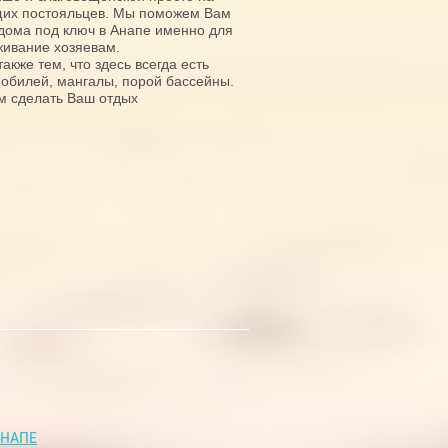
ущих постояльцев. Мы поможем Вам
дома под ключ в Анапе именно для
живание хозяевам.
кже тем, что здесь всегда есть
мобилей, мангалы, порой бассейны.
м сделать Ваш отдых
АНАПЕ