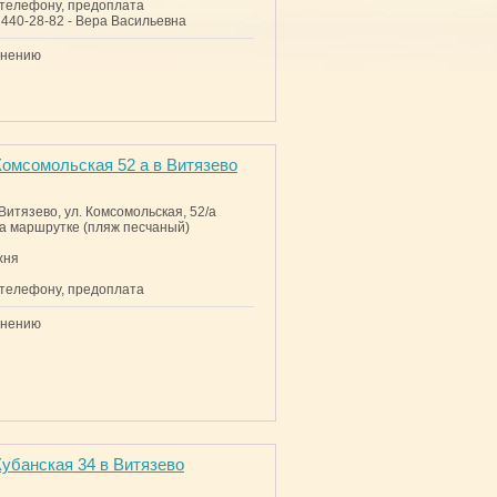
 телефону, предоплата
 440-28-82 - Вера Васильевна
внению
омсомольская 52 а в Витязево
. Витязево, ул. Комсомольская, 52/а
на маршрутке (пляж песчаный)
хня
 телефону, предоплата
внению
убанская 34 в Витязево