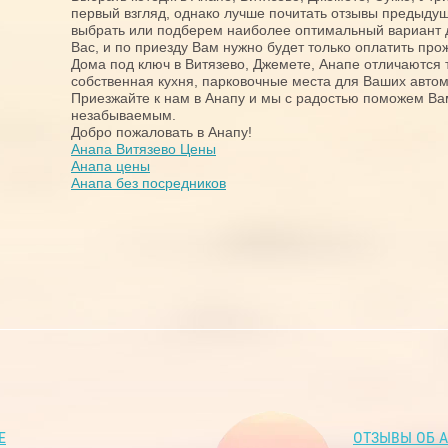
первый взгляд, однако лучше почитать отзывы предыд
выбрать или подберем наиболее оптимальный вариант 
Вас, и по приезду Вам нужно будет только оплатить про
Дома под ключ в Витязево, Джемете, Анапе отличаются та
собственная кухня, парковочные места для Ваших авто
Приезжайте к нам в Анапу и мы с радостью поможем Ва
незабываемым.
Добро пожаловать в Анапу!
Анапа Витязево Цены
Анапа цены
Анапа без посредников
Е
ОТЗЫВЫ ОБ 