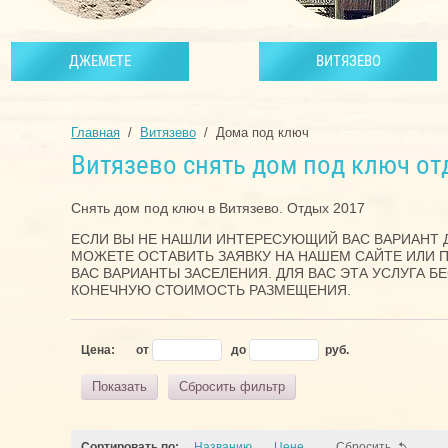
ДЖЕМЕТЕ
ВИТЯЗЕВО
Главная
  /  
Витязево
  /  Дома под ключ
Витязево снять дом под ключ от
Снять дом под ключ в Витязево. Отдых 2017
ЕСЛИ ВЫ НЕ НАШЛИ ИНТЕРЕСУЮЩИЙ ВАС ВАРИАНТ Д
МОЖЕТЕ ОСТАВИТЬ ЗАЯВКУ НА НАШЕМ САЙТЕ ИЛИ 
ВАС ВАРИАНТЫ ЗАСЕЛЕНИЯ. ДЛЯ ВАС ЭТА УСЛУГА БЕ
КОНЕЧНУЮ СТОИМОСТЬ РАЗМЕЩЕНИЯ.
Цена:
от
до
руб.
Показать
Сбросить фильтр
Сортировать по:
Названию
Цене
Сбросить